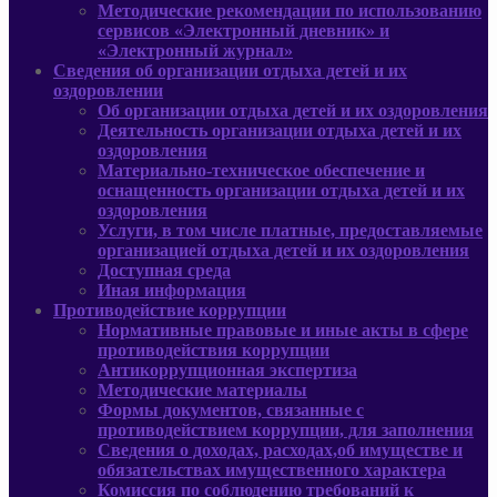
Методические рекомендации по использованию
сервисов «Электронный дневник» и
«Электронный журнал»
Сведения об организации отдыха детей и их
оздоровлении
Об организации отдыха детей и их оздоровления
Деятельность организации отдыха детей и их
оздоровления
Материально-техническое обеспечение и
оснащенность организации отдыха детей и их
оздоровления
Услуги, в том числе платные, предоставляемые
организацией отдыха детей и их оздоровления
Доступная среда
Иная информация
Противодействие коррупции
Нормативные правовые и иные акты в сфере
противодействия коррупции
Антикоррупционная экспертиза
Методические материалы
Формы документов, связанные с
противодействием коррупции, для заполнения
Сведения о доходах, расходах,об имуществе и
обязательствах имущественного характера
Комиссия по соблюдению требований к