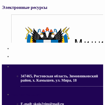
Электронные ресурсы
Адрес
347465, Ростовская область, Зимовниковский
район, х. Камышев, ул. Мира, 18
МИНИСТЕРСТВО ОБРАЗОВАНИЯ РО
Контактная информация
E-mail:
skola2zim@mail.ru