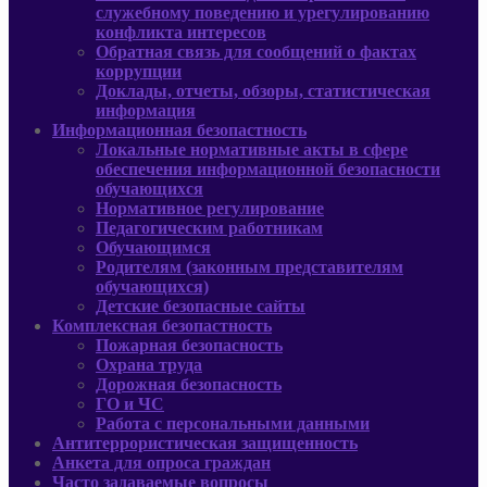
служебному поведению и урегулированию
конфликта интересов
Обратная связь для сообщений о фактах
коррупции
Доклады, отчеты, обзоры, статистическая
информация
Информационная безопастность
Локальные нормативные акты в сфере
обеспечения информационной безопасности
обучающихся
Нормативное регулирование
Педагогическим работникам
Обучающимся
Родителям (законным представителям
обучающихся)
Детские безопасные сайты
Комплексная безопастность
Пожарная безопасность
Охрана труда
Дорожная безопасность
ГО и ЧС
Работа с персональными данными
Антитеррористическая защищенность
Анкета для опроса граждан
Часто задаваемые вопросы