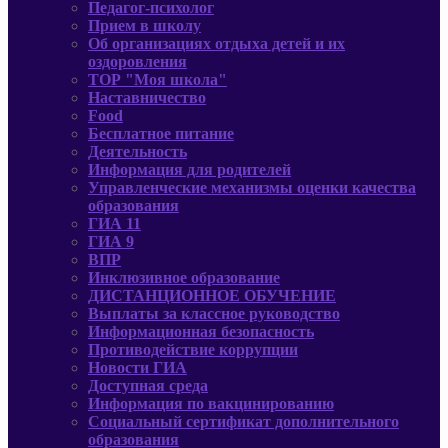
Педагог-психолог
Прием в школу
Об организациях отдыха детей и их
оздоровления
ТОР "Моя школа"
Наставничество
Food
Бесплатное питание
Деятельность
Информация для родителей
Управленческие механизмы оценки качества
образования
ГИА 11
ГИА 9
ВПР
Инклюзивное образование
ДИСТАНЦИОННОЕ ОБУЧЕНИЕ
Выплаты за классное руководство
Информационная безопасность
Противодействие коррупции
Новости ГИА
Доступная среда
Информация по вакцинированию
Социальный сертификат дополнительного
образования