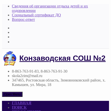
Сведения об организации отдыха детей и их
оздоровлении
Социальный сертификат ДО
Вопрос-ответ
Конзаводская СОШ №2
8-863-763-91-83, 8-863-763-91-30
skola2zim@mail.ru
347465, Ростовская область, Зимовниковский район, х.
Камышев, ул. Мира, 18
Open Menu
ГЛАВНАЯ
ПОИСК