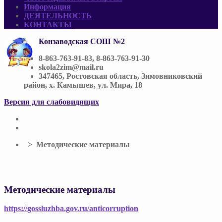
Информация
ДЕЯТЕЛЬНОСТЬ
КОНТАКТЫ
Конзаводская СОШ №2
8-863-763-91-83, 8-863-763-91-30
skola2zim@mail.ru
347465, Ростовская область, Зимовниковский
район, х. Камышев, ул. Мира, 18
Версия для слабовидящих
> Методические материалы
Методические материалы
https://gossluzhba.gov.ru/anticorruption