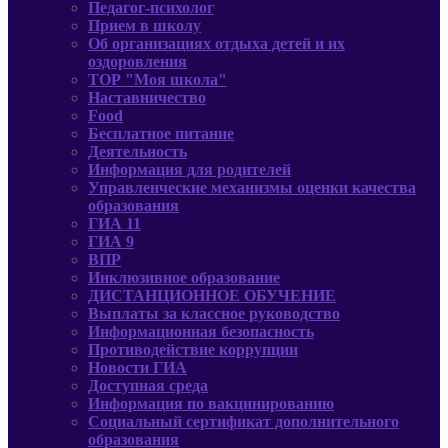
Педагог-психолог
Прием в школу
Об организациях отдыха детей и их
оздоровления
ТОР "Моя школа"
Наставничество
Food
Бесплатное питание
Деятельность
Информация для родителей
Управленческие механизмы оценки качества
образования
ГИА 11
ГИА 9
ВПР
Инклюзивное образование
ДИСТАНЦИОННОЕ ОБУЧЕНИЕ
Выплаты за классное руководство
Информационная безопасность
Противодействие коррупции
Новости ГИА
Доступная среда
Информация по вакцинированию
Социальный сертификат дополнительного
образования