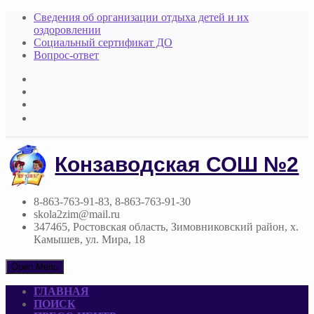
Сведения об организации отдыха детей и их
оздоровлении
Социальный сертификат ДО
Вопрос-ответ
Конзаводская СОШ №2
8-863-763-91-83, 8-863-763-91-30
skola2zim@mail.ru
347465, Ростовская область, Зимовниковский район, х.
Камышев, ул. Мира, 18
Open Menu
ГЛАВНАЯ
ПОИСК