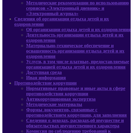
Методические рекомендации по использованию
сервисов «Электронный дневник» и
«Электронный журнал»
Сведения об организации отдыха детей и их
оздоровлении
Об организации отдыха детей и их оздоровления
Деятельность организации отдыха детей и их
оздоровления
Материально-техническое обеспечение и
оснащенность организации отдыха детей и их
оздоровления
Услуги, в том числе платные, предоставляемые
организацией отдыха детей и их оздоровления
Доступная среда
Иная информация
Противодействие коррупции
Нормативные правовые и иные акты в сфере
противодействия коррупции
Антикоррупционная экспертиза
Методические материалы
Формы документов, связанные с
противодействием коррупции, для заполнения
Сведения о доходах, расходах,об имуществе и
обязательствах имущественного характера
Комиссия по соблюдению требований к