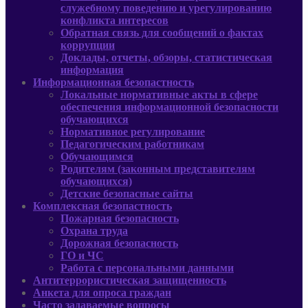
служебному поведению и урегулированию
конфликта интересов
Обратная связь для сообщений о фактах
коррупции
Доклады, отчеты, обзоры, статистическая
информация
Информационная безопастность
Локальные нормативные акты в сфере
обеспечения информационной безопасности
обучающихся
Нормативное регулирование
Педагогическим работникам
Обучающимся
Родителям (законным представителям
обучающихся)
Детские безопасные сайты
Комплексная безопастность
Пожарная безопасность
Охрана труда
Дорожная безопасность
ГО и ЧС
Работа с персональными данными
Антитеррористическая защищенность
Анкета для опроса граждан
Часто задаваемые вопросы