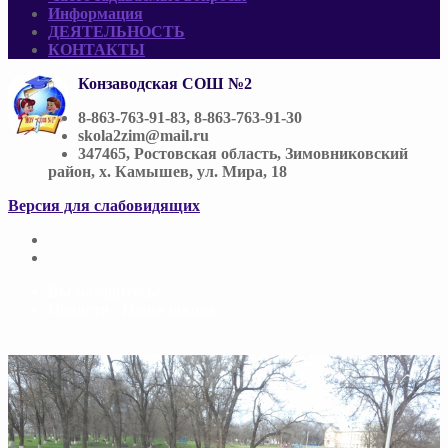
Информация
ДЕЯТЕЛЬНОСТЬ
КОНТАКТЫ
Конзаводская СОШ №2
8-863-763-91-83, 8-863-763-91-30
skola2zim@mail.ru
347465, Ростовская область, Зимовниковский
район, х. Камышев, ул. Мира, 18
Версия для слабовидящих
Вы находитесь:
Новости - Наша школа