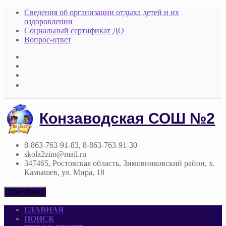
Сведения об организации отдыха детей и их
оздоровлении
Социальный сертификат ДО
Вопрос-ответ
Конзаводская СОШ №2
8-863-763-91-83, 8-863-763-91-30
skola2zim@mail.ru
347465, Ростовская область, Зимовниковский район, х.
Камышев, ул. Мира, 18
Open Menu
ГЛАВНАЯ
ПОИСК