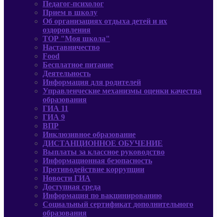
Педагог-психолог
Прием в школу
Об организациях отдыха детей и их
оздоровления
ТОР "Моя школа"
Наставничество
Food
Бесплатное питание
Деятельность
Информация для родителей
Управленческие механизмы оценки качества
образования
ГИА 11
ГИА 9
ВПР
Инклюзивное образование
ДИСТАНЦИОННОЕ ОБУЧЕНИЕ
Выплаты за классное руководство
Информационная безопасность
Противодействие коррупции
Новости ГИА
Доступная среда
Информация по вакцинированию
Социальный сертификат дополнительного
образования