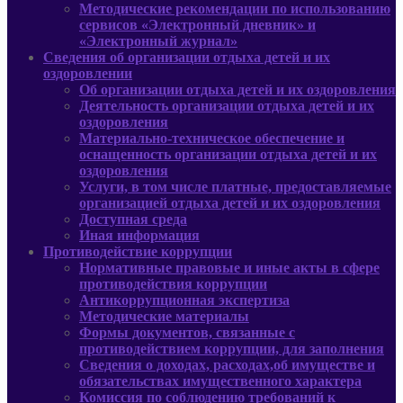
Методические рекомендации по использованию
сервисов «Электронный дневник» и
«Электронный журнал»
Сведения об организации отдыха детей и их
оздоровлении
Об организации отдыха детей и их оздоровления
Деятельность организации отдыха детей и их
оздоровления
Материально-техническое обеспечение и
оснащенность организации отдыха детей и их
оздоровления
Услуги, в том числе платные, предоставляемые
организацией отдыха детей и их оздоровления
Доступная среда
Иная информация
Противодействие коррупции
Нормативные правовые и иные акты в сфере
противодействия коррупции
Антикоррупционная экспертиза
Методические материалы
Формы документов, связанные с
противодействием коррупции, для заполнения
Сведения о доходах, расходах,об имуществе и
обязательствах имущественного характера
Комиссия по соблюдению требований к