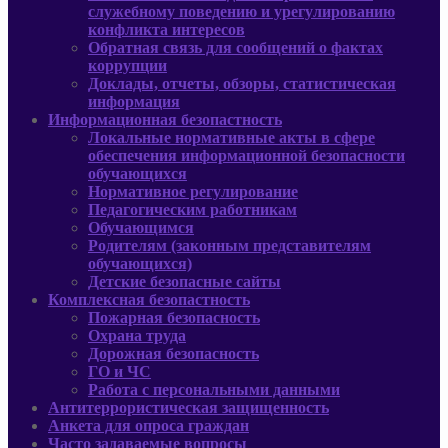
служебному поведению и урегулированию
конфликта интересов
Обратная связь для сообщений о фактах
коррупции
Доклады, отчеты, обзоры, статистическая
информация
Информационная безопастность
Локальные нормативные акты в сфере
обеспечения информационной безопасности
обучающихся
Нормативное регулирование
Педагогическим работникам
Обучающимся
Родителям (законным представителям
обучающихся)
Детские безопасные сайты
Комплексная безопастность
Пожарная безопасность
Охрана труда
Дорожная безопасность
ГО и ЧС
Работа с персональными данными
Антитеррористическая защищенность
Анкета для опроса граждан
Часто задаваемые вопросы